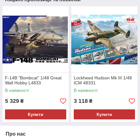
F-14B "Bombcat" 1/48 Great
Lockheed Hudson Mk III 1/48
Wall Hobby L4833
ICM 48331
В наявності
В наявності
5 329
3 118
₴
₴
Купити
Купити
Про нас