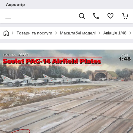
Аеростір
Товари та послуги
Масштабні моделі
Авіація 1/48