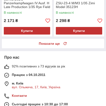
Panzerkampfwagen IV Ausf. H
ZSU-23-4 M/M3 1/35 Zimi
Late Production 1/35 Rye Field
Model 35123H
Model 5127
В наявності
В наявності
2 171
2 298
₴
₴
Купити
Купити
Показати ще
Про нас
92% позитивних з 73 відгуків за рік
Працює з 04.10.2011
м. Київ
вул. Ольжича, 17, Київ, Україна
Контакти
Сьогодні працює з 10:30 до 17:00