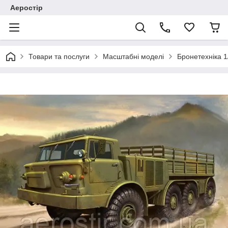
Аеростір
Товари та послуги
Масштабні моделі
Бронетехніка 1