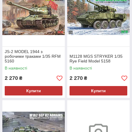
JS-2 MODEL 1944 з
робочими траками 1/35 RFM
M1128 MGS STRYKER 1/35
5160
Rye Field Model 5158
В наявності
В наявності
2 270
2 270
₴
₴
Купити
Купити