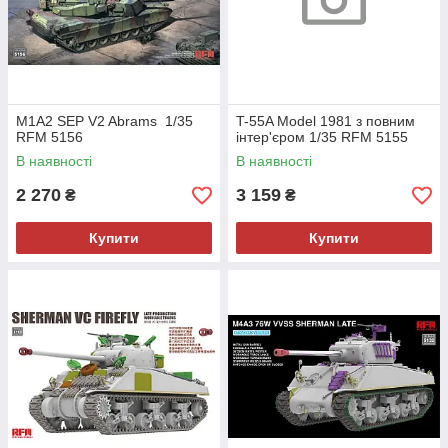
M1A2 SEP V2 Abrams 1/35
T-55A Model 1981 з повним
RFM 5156
інтер'єром 1/35 RFM 5155
В наявності
В наявності
2 270
3 159
₴
₴
Купити
Купити