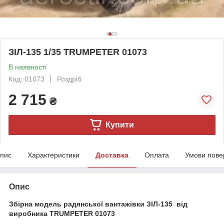
ЗІЛ-135 1/35 TRUMPETER 01073
В наявності
Код: 01073
Роздріб
2 715
₴
Купити
пис
Характеристики
Доставка
Оплата
Умови пове
Опис
Збірна модель радянської вантажівки ЗІЛ-135 від
виробника TRUMPETER 01073