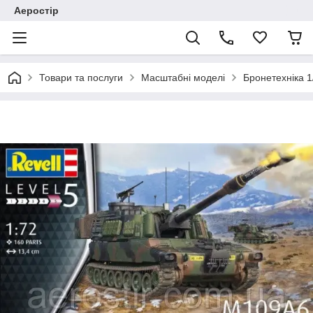
Аеростір
Товари та послуги
Масштабні моделі
Бронетехніка 1