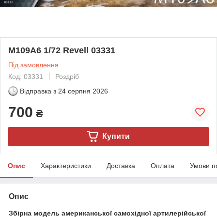
M109A6 1/72 Revell 03331
Під замовлення
Код: 03331
Роздріб
Відправка з
24 серпня 2026
700
₴
Купити
Опис
Характеристики
Доставка
Оплата
Умови п
Опис
Збірна модель американської самохідної артилерійської