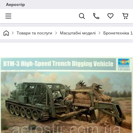
Аеростір
Товари та послуги
Масштабні моделі
Бронетехніка 1