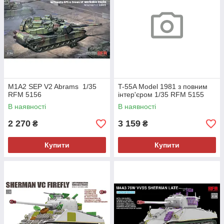
M1A2 SEP V2 Abrams 1/35
T-55A Model 1981 з повним
RFM 5156
інтер'єром 1/35 RFM 5155
В наявності
В наявності
2 270
3 159
₴
₴
Купити
Купити