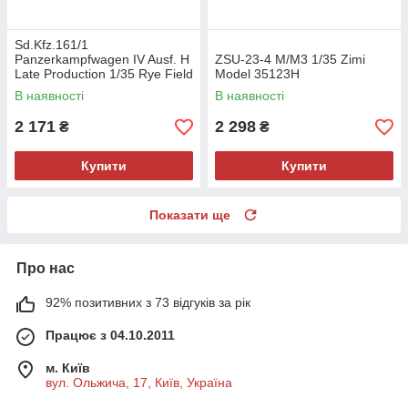
Sd.Kfz.161/1
Panzerkampfwagen IV Ausf. H
ZSU-23-4 M/M3 1/35 Zimi
Late Production 1/35 Rye Field
Model 35123H
Model 5127
В наявності
В наявності
2 171
2 298
₴
₴
Купити
Купити
Показати ще
Про нас
92% позитивних з 73 відгуків за рік
Працює з 04.10.2011
м. Київ
вул. Ольжича, 17, Київ, Україна