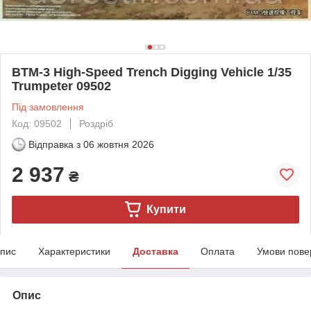
BTM-3 High-Speed Trench Digging Vehicle 1/35
Trumpeter 09502
Під замовлення
Код: 09502
Роздріб
Відправка з
06 жовтня 2026
2 937
₴
Купити
пис
Характеристики
Доставка
Оплата
Умови пове
Опис