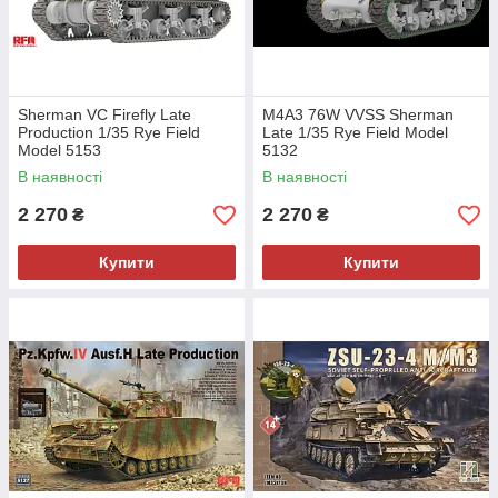
Sherman VC Firefly Late
M4A3 76W VVSS Sherman
Production 1/35 Rye Field
Late 1/35 Rye Field Model
Model 5153
5132
В наявності
В наявності
2 270
2 270
₴
₴
Купити
Купити