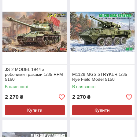
JS-2 MODEL 1944 з
робочими траками 1/35 RFM
M1128 MGS STRYKER 1/35
5160
Rye Field Model 5158
В наявності
В наявності
2 270
2 270
₴
₴
Купити
Купити