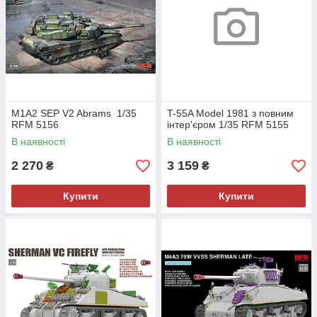
M1A2 SEP V2 Abrams 1/35
T-55A Model 1981 з повним
RFM 5156
інтер'єром 1/35 RFM 5155
В наявності
В наявності
2 270
3 159
₴
₴
Купити
Купити