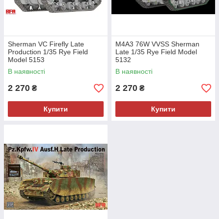
Sherman VC Firefly Late
M4A3 76W VVSS Sherman
Production 1/35 Rye Field
Late 1/35 Rye Field Model
Model 5153
5132
В наявності
В наявності
2 270
2 270
₴
₴
Купити
Купити