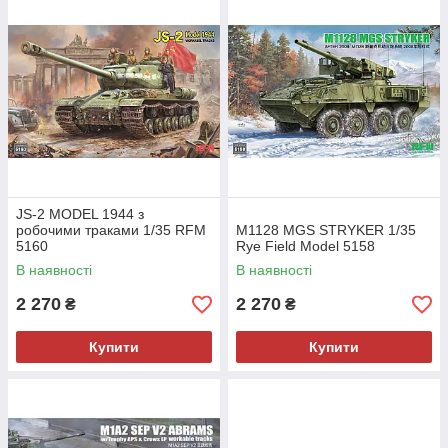
JS-2 MODEL 1944 з
робочими траками 1/35 RFM
M1128 MGS STRYKER 1/35
5160
Rye Field Model 5158
В наявності
В наявності
2 270
2 270
₴
₴
Купити
Купити