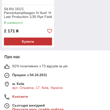
Sd.Kfz.161/1
Panzerkampfwagen IV Ausf. H
Late Production 1/35 Rye Field
Model 5127
В наявності
2 171
₴
Купити
Про нас
92% позитивних з 73 відгуків за рік
Працює з 04.10.2011
м. Київ
вул. Ольжича, 17, Київ, Україна
Контакти
Сьогодні вихідний
Показати весь графік роботи