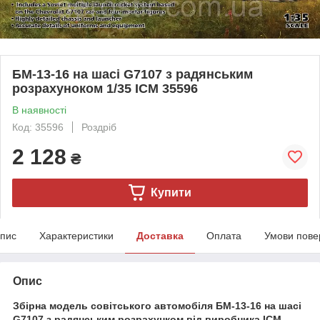
БМ-13-16 на шасі G7107 з радянським
розрахуноком 1/35 ICM 35596
В наявності
Код: 35596
Роздріб
2 128
₴
Купити
пис
Характеристики
Доставка
Оплата
Умови пове
Опис
Збірна модель cовітського автомобіля БМ-13-16 на шасі
G7107 з радянським розрахунком від виробника ICM