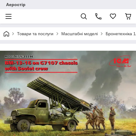
Аеростір
Товари та послуги
Масштабні моделі
Бронетехніка 1