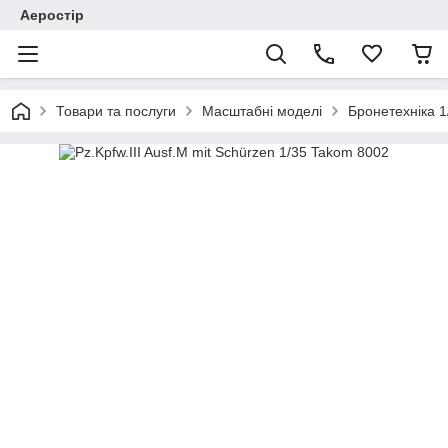
Аеростір
Товари та послуги
Масштабні моделі
Бронетехніка 1