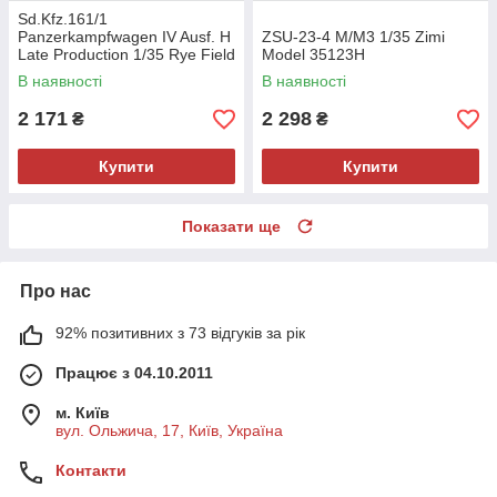
Sd.Kfz.161/1
Panzerkampfwagen IV Ausf. H
ZSU-23-4 M/M3 1/35 Zimi
Late Production 1/35 Rye Field
Model 35123H
Model 5127
В наявності
В наявності
2 171
2 298
₴
₴
Купити
Купити
Показати ще
Про нас
92% позитивних з 73 відгуків за рік
Працює з 04.10.2011
м. Київ
вул. Ольжича, 17, Київ, Україна
Контакти