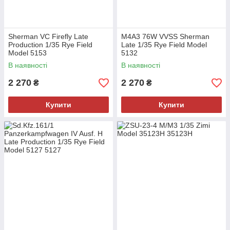
Sherman VC Firefly Late
M4A3 76W VVSS Sherman
Production 1/35 Rye Field
Late 1/35 Rye Field Model
Model 5153
5132
В наявності
В наявності
2 270
2 270
₴
₴
Купити
Купити