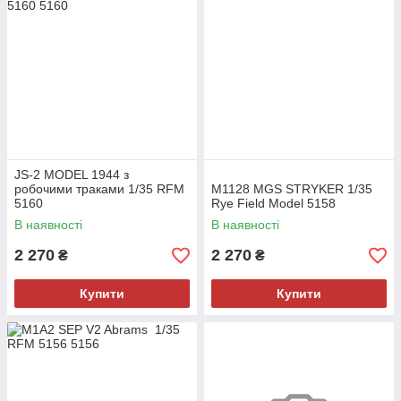
JS-2 MODEL 1944 з
робочими траками 1/35 RFM
M1128 MGS STRYKER 1/35
5160
Rye Field Model 5158
В наявності
В наявності
2 270
2 270
₴
₴
Купити
Купити