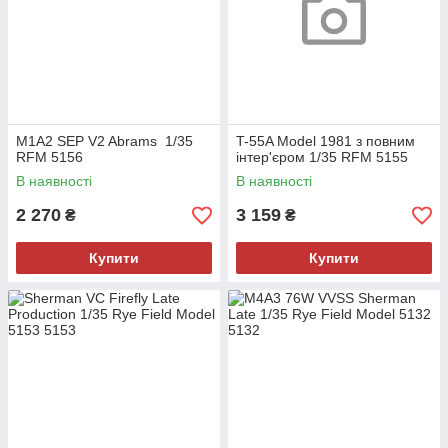
M1A2 SEP V2 Abrams 1/35
T-55A Model 1981 з повним
RFM 5156
інтер'єром 1/35 RFM 5155
В наявності
В наявності
2 270
3 159
₴
₴
Купити
Купити