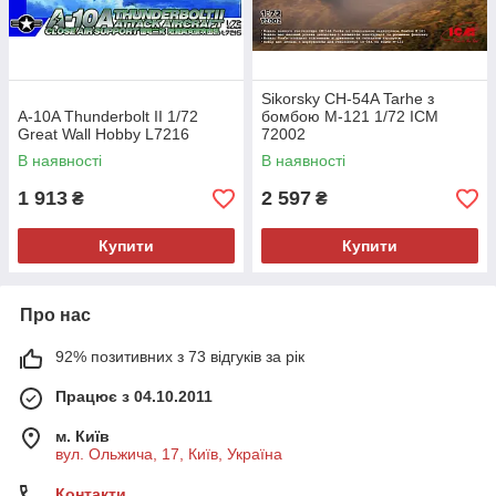
Sikorsky CH-54A Tarhe з
A-10A Thunderbolt II 1/72
бомбою M-121 1/72 ICM
Great Wall Hobby L7216
72002
В наявності
В наявності
1 913
2 597
₴
₴
Купити
Купити
Про нас
92% позитивних з 73 відгуків за рік
Працює з 04.10.2011
м. Київ
вул. Ольжича, 17, Київ, Україна
Контакти