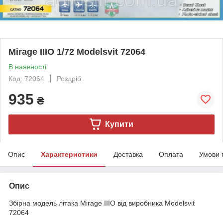
Mirage IIIO 1/72 Modelsvit 72064
В наявності
Код: 72064
Роздріб
935
₴
Купити
Опис
Характеристики
Доставка
Оплата
Умови 
Опис
Збірна модель літака Mirage IIIO від виробника Modelsvit
72064