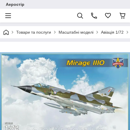
Аеростір
Товари та послуги
Масштабні моделі
Авіація 1/72