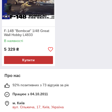
F-14B "Bombcat" 1/48 Great
Wall Hobby L4833
В наявності
5 329
₴
Купити
Про нас
92% позитивних з 73 відгуків за рік
Працює з 04.10.2011
м. Київ
вул. Ольжича, 17, Київ, Україна