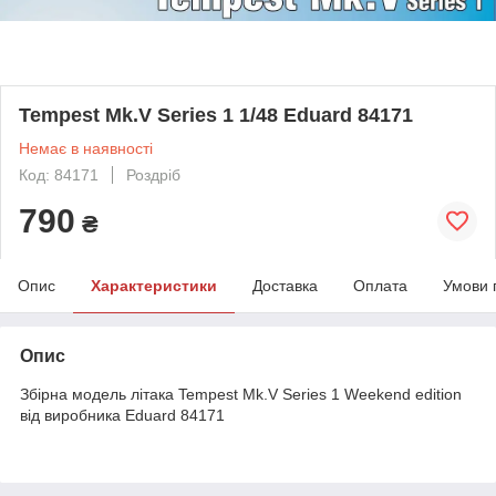
Tempest Mk.V Series 1 1/48 Eduard 84171
Немає в наявності
Код: 84171
Роздріб
790
₴
Опис
Характеристики
Доставка
Оплата
Умови 
Опис
Збірна модель літака Tempest Mk.V Series 1 Weekend edition
від виробника Eduard 84171