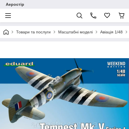
Аеростір
Товари та послуги
Масштабні моделі
Авіація 1/48