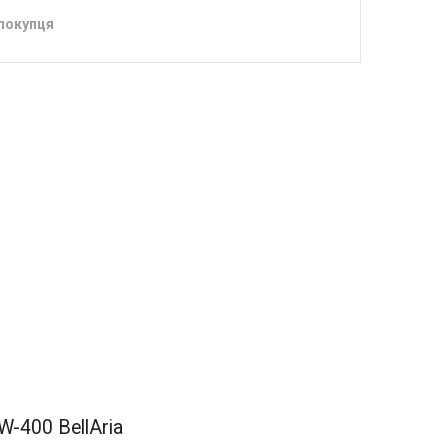
 покупця
-400 BellAria