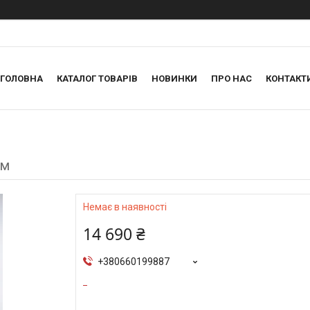
ГОЛОВНА
КАТАЛОГ ТОВАРІВ
НОВИНКИ
ПРО НАС
КОНТАКТ
мм
Немає в наявності
14 690 ₴
+380660199887