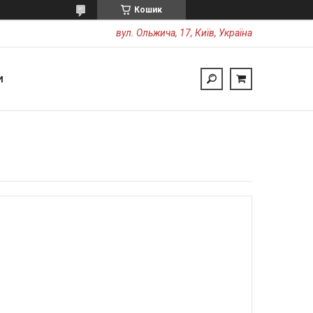
Кошик
вул. Ольжича, 17, Київ, Україна
И