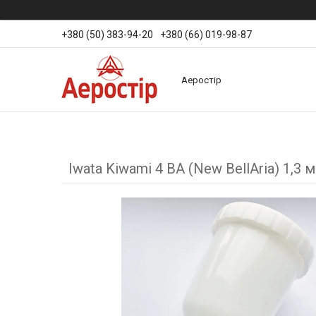
+380 (50) 383-94-20
+380 (66) 019-98-87
Аеростір
Iwata Kiwami 4 BA (New BellAria) 1,3 