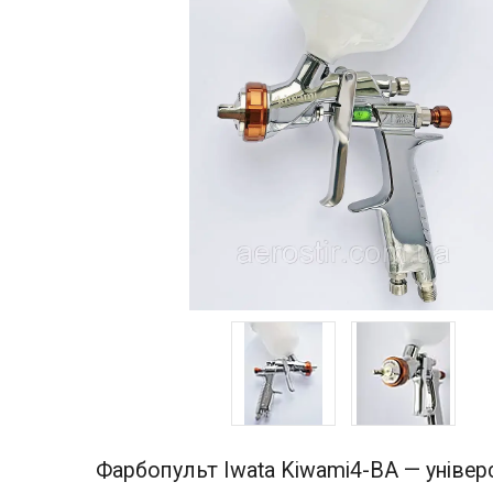
Фарбопульт Iwata Kiwami4-BA — універс