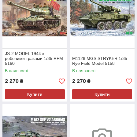
JS-2 MODEL 1944 з
робочими траками 1/35 RFM
M1128 MGS STRYKER 1/35
5160
Rye Field Model 5158
В наявності
В наявності
2 270
2 270
₴
₴
Купити
Купити