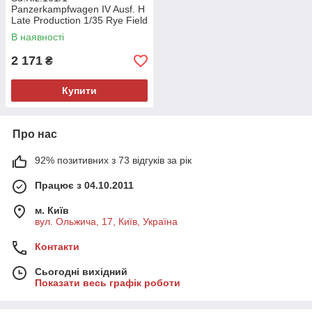
Panzerkampfwagen IV Ausf. H
Late Production 1/35 Rye Field
Model 5127
В наявності
2 171
₴
Купити
Про нас
92% позитивних з 73 відгуків за рік
Працює з 04.10.2011
м. Київ
вул. Ольжича, 17, Київ, Україна
Контакти
Сьогодні вихідний
Показати весь графік роботи