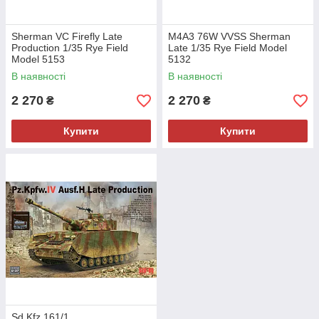
Sherman VC Firefly Late
M4A3 76W VVSS Sherman
Production 1/35 Rye Field
Late 1/35 Rye Field Model
Model 5153
5132
В наявності
В наявності
2 270
2 270
₴
₴
Купити
Купити
Sd.Kfz.161/1