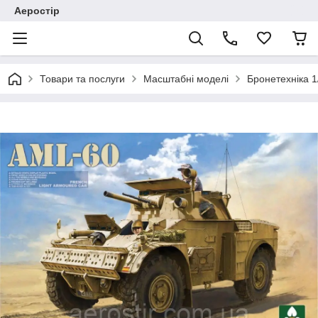
Аеростір
Товари та послуги
Масштабні моделі
Бронетехніка 1