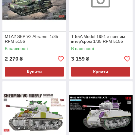
M1A2 SEP V2 Abrams 1/35
T-55A Model 1981 з повним
RFM 5156
інтер'єром 1/35 RFM 5155
В наявності
В наявності
2 270
3 159
₴
₴
Купити
Купити