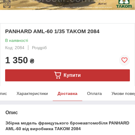
PANHARD AML-60 1/35 TAKOM 2084
В наявності
Код: 2084
Роздріб
1 350
₴
Купити
пис
Характеристики
Доставка
Оплата
Умови пове
Опис
Збірна модель французького бронеавтомобіля PANHARD
AML-60 від виробника TAKOM 2084