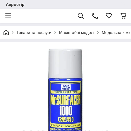
Аеростір
Товари та послуги
Масштабні моделі
Модельна хімія