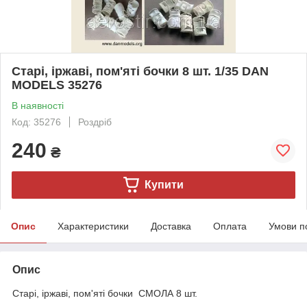
Старі, іржаві, пом'яті бочки 8 шт. 1/35 DAN
MODELS 35276
В наявності
Код: 35276
Роздріб
240
₴
Купити
Опис
Характеристики
Доставка
Оплата
Умови п
Опис
Старі, іржаві, пом'яті бочки СМОЛА 8 шт.