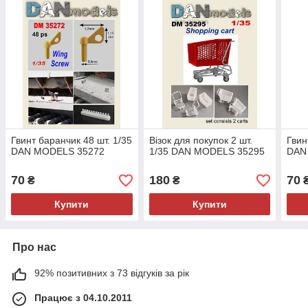
Гвинт баранчик 48 шт. 1/35
Візок для покупок 2 шт.
Гвин
DAN MODELS 35272
1/35 DAN MODELS 35295
DAN
70
180
70
₴
₴
Купити
Купити
Про нас
92% позитивних з 73 відгуків за рік
Працює з 04.10.2011