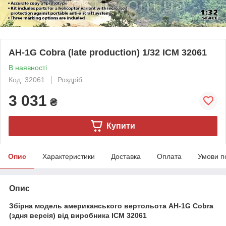
AH-1G Cobra (late production) 1/32 ICM 32061
В наявності
Код: 32061
Роздріб
3 031
₴
Купити
Опис
Характеристики
Доставка
Оплата
Умови п
Опис
Збірна модель американського вертольота AH-1G Cobra
(здня версія) від виробника ICM 32061