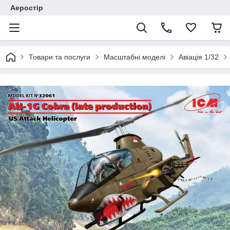
Аеростір
Товари та послуги
Масштабні моделі
Авіація 1/32