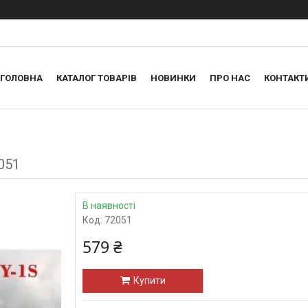
ГОЛОВНА
КАТАЛОГ ТОВАРІВ
НОВИНКИ
ПРО НАС
КОНТАКТ
051
В наявності
Код:
72051
579 ₴
Купити