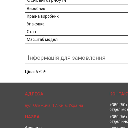
Основні атрибути
Виробник
Країна виробник
Упаковка
Стан
Масштаб моделі
Інформація для замовлення
Ціна:
579 ₴
+380 (50)
вул. Ольжича, 17, Київ, Україна
отдел мо
+380 (66)
отдел ин
Аеростір