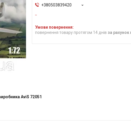
+380503839420
повернення товару протягом 14 днів
за рахунок
виробника AviS 72051