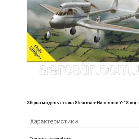
Збірна модель літака Stearman-Hammond Y-1S від 
Характеристики