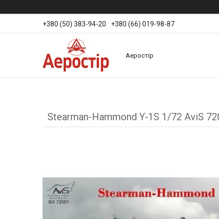
+380 (50) 383-94-20
+380 (66) 019-98-87
Аеростір
Stearman-Hammond Y-1S 1/72 AviS 72