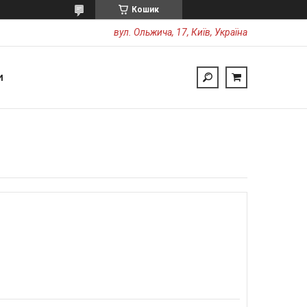
Кошик
вул. Ольжича, 17, Київ, Україна
И