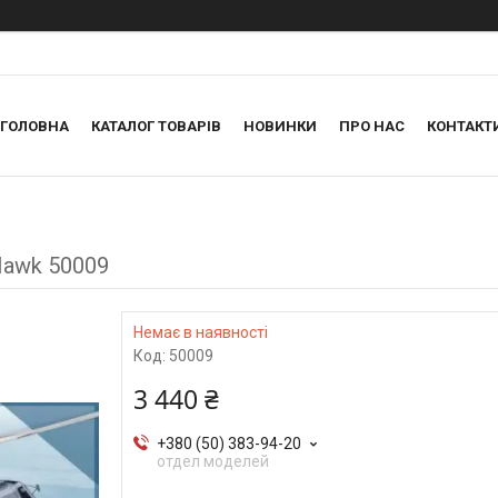
ГОЛОВНА
КАТАЛОГ ТОВАРІВ
НОВИНКИ
ПРО НАС
КОНТАКТ
 Hawk 50009
Немає в наявності
Код:
50009
3 440 ₴
+380 (50) 383-94-20
отдел моделей