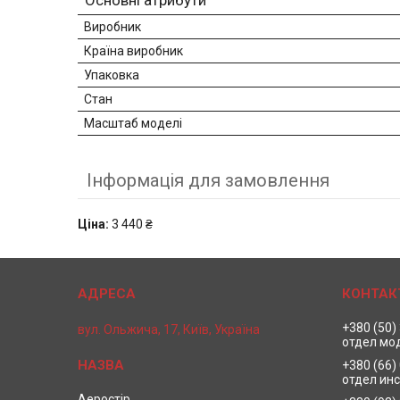
Основні атрибути
Виробник
Країна виробник
Упаковка
Стан
Масштаб моделі
Інформація для замовлення
Ціна:
3 440 ₴
+380 (50)
вул. Ольжича, 17, Київ, Україна
отдел мо
+380 (66)
отдел ин
Аеростір