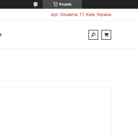
Кошик
вул. Ольжича, 17, Київ, Україна
И