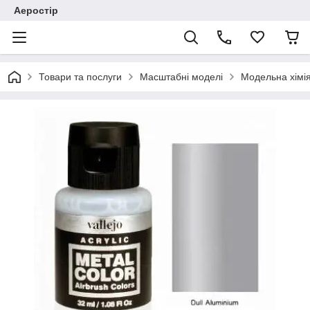
Аеростір
Товари та послуги
Масштабні моделі
Модельна хімія