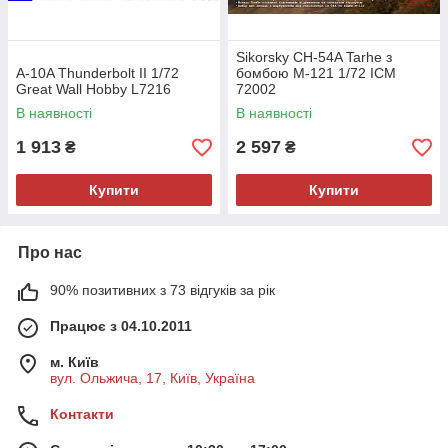
Sikorsky CH-54A Tarhe з
A-10A Thunderbolt II 1/72
бомбою M-121 1/72 ICM
Great Wall Hobby L7216
72002
В наявності
В наявності
1 913
2 597
₴
₴
Купити
Купити
Про нас
90% позитивних з 73 відгуків за рік
Працює з 04.10.2011
м. Київ
вул. Ольжича, 17, Київ, Україна
Контакти