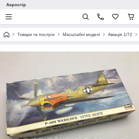
Аеростір
Товари та послуги
Масштабні моделі
Авіація 1/72