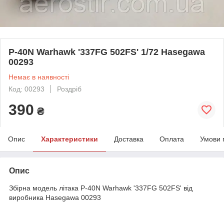
P-40N Warhawk '337FG 502FS' 1/72 Hasegawa
00293
Немає в наявності
Код: 00293
Роздріб
390
₴
Опис
Характеристики
Доставка
Оплата
Умови 
Опис
Збірна модель літака P-40N Warhawk '337FG 502FS' від
виробника Hasegawa 00293