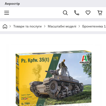
Аеростір
Товари та послуги
Масштабні моделі
Бронетехніка 1