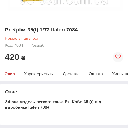
Pz.Kpfw. 35(t) 1/72 Italeri 7084
Немає в наявності
Код: 7084
Роздріб
420
₴
Опис
Характеристики
Доставка
Оплата
Умови п
Опис
Збірна модель легкого танка Pz. Kpfw. 35 (t) від
виробника Italeri 7084