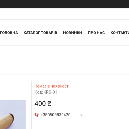
ГОЛОВНА
КАТАЛОГ ТОВАРІВ
НОВИНКИ
ПРО НАС
КОНТАКТ
Немає в наявності
Код:
KRS-01
400 ₴
+380503839420