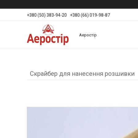
+380 (50) 383-94-20
+380 (66) 019-98-87
Аеростір
Скрайбер для нанесення розшивки