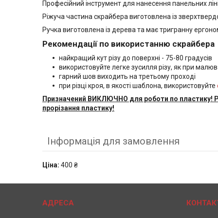
Професійний інструмент для нанесення панельних лін
Ріжуча частина скрайбера виготовлена із зверхтверд
Ручка виготовлена із дерева та має тригранну ергоно
Рекомендації по використанню скрайбера
найкращий кут різу до поверхні - 75-80 градусів
використовуйте легке зусилля різу, як при малю
гарний шов виходить на третьому проході
при різці кроя, в якості шаблона, використовуйте
Призначений ВИКЛЮЧНО для роботи по пластику! Р
прорізання пластику!
Інформація для замовлення
Ціна:
400 ₴