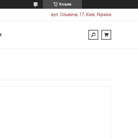
Кошик
вул. Ольжича, 17, Київ, Україна
И