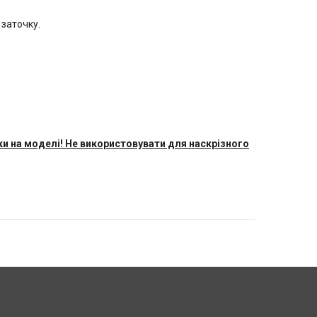
 заточку.
 на моделі! Не використовувати для наскрізного