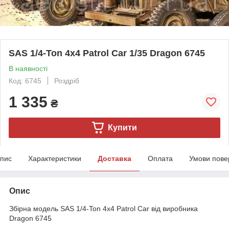
SAS 1/4-Ton 4x4 Patrol Car 1/35 Dragon 6745
В наявності
Код: 6745
Роздріб
1 335
₴
Купити
пис
Характеристики
Доставка
Оплата
Умови пове
Опис
Збірна модель SAS 1/4-Ton 4x4 Patrol Car від виробника
Dragon 6745