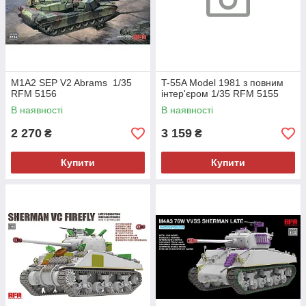
M1A2 SEP V2 Abrams 1/35
T-55A Model 1981 з повним
RFM 5156
інтер'єром 1/35 RFM 5155
В наявності
В наявності
2 270
3 159
₴
₴
Купити
Купити