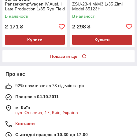
Panzerkampfwagen IV Ausf. H
ZSU-23-4 M/M3 1/35 Zimi
Late Production 1/35 Rye Field
Model 35123H
Model 5127
В наявності
В наявності
2 171
2 298
₴
₴
Купити
Купити
Показати ще
Про нас
92% позитивних з 73 відгуків за рік
Працює з 04.10.2011
м. Київ
вул. Ольжича, 17, Київ, Україна
Контакти
Сьогодні працює з 10:30 до 17:00