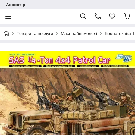
Аеростір
Товари та послуги
Масштабні моделі
Бронетехніка 1