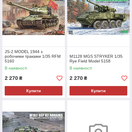
JS-2 MODEL 1944 з
робочими траками 1/35 RFM
M1128 MGS STRYKER 1/35
5160
Rye Field Model 5158
В наявності
В наявності
2 270
2 270
₴
₴
Купити
Купити