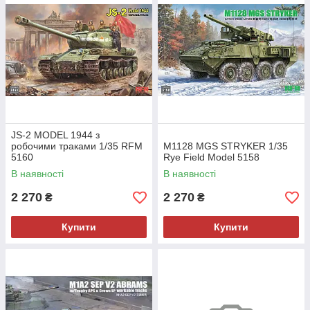
JS-2 MODEL 1944 з
робочими траками 1/35 RFM
M1128 MGS STRYKER 1/35
5160
Rye Field Model 5158
В наявності
В наявності
2 270
2 270
₴
₴
Купити
Купити