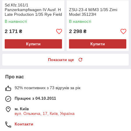
Sd.Kfz.161/1
Panzerkampfwagen IV Ausf. H
ZSU-23-4 M/M3 1/35 Zimi
Late Production 1/35 Rye Field
Model 35123H
Model 5127
В наявності
В наявності
2 171
2 298
₴
₴
Купити
Купити
Показати ще
Про нас
92% позитивних з 73 відгуків за рік
Працює з 04.10.2011
м. Київ
вул. Ольжича, 17, Київ, Україна
Контакти