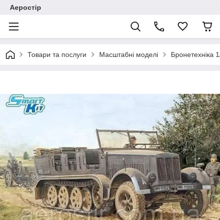
Аеростір
Товари та послуги
Масштабні моделі
Бронетехніка 1