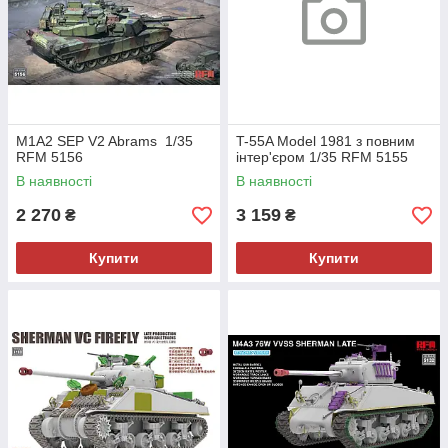
M1A2 SEP V2 Abrams 1/35
T-55A Model 1981 з повним
RFM 5156
інтер'єром 1/35 RFM 5155
В наявності
В наявності
2 270
3 159
₴
₴
Купити
Купити