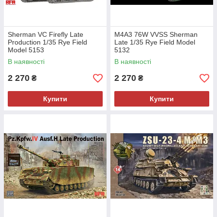
Sherman VC Firefly Late
M4A3 76W VVSS Sherman
Production 1/35 Rye Field
Late 1/35 Rye Field Model
Model 5153
5132
В наявності
В наявності
2 270
2 270
₴
₴
Купити
Купити