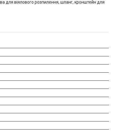
лова для віялового розпилення, шланг, кронштейн для