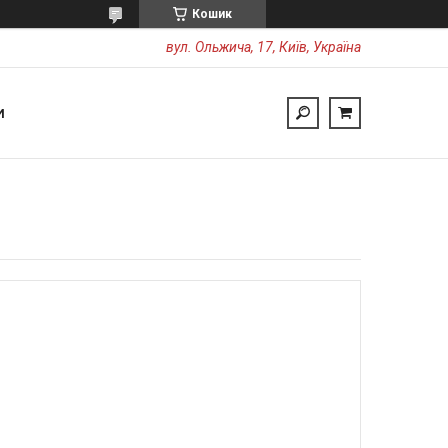
Кошик
вул. Ольжича, 17, Київ, Україна
И