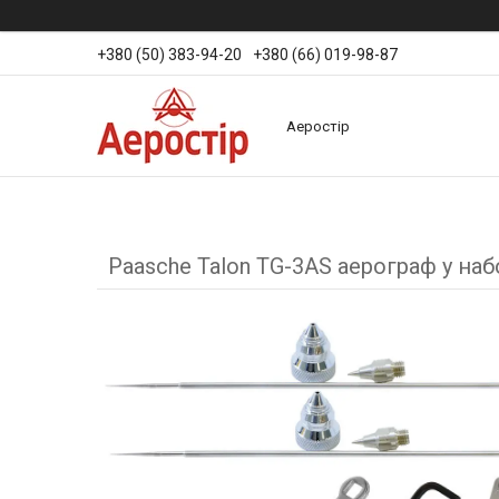
+380 (50) 383-94-20
+380 (66) 019-98-87
Аеростір
Paasche Talon TG-3AS аерограф у набо