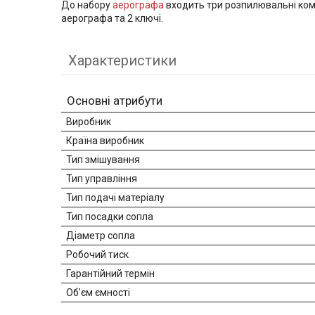
До набору
аерографа
входить три розпилювальні компл
аерографа та 2 ключі.
Характеристики
Основні атрибути
Виробник
Країна виробник
Тип змішування
Тип управління
Тип подачі матеріалу
Тип посадки сопла
Діаметр сопла
Робочий тиск
Гарантійний термін
Об'єм ємності