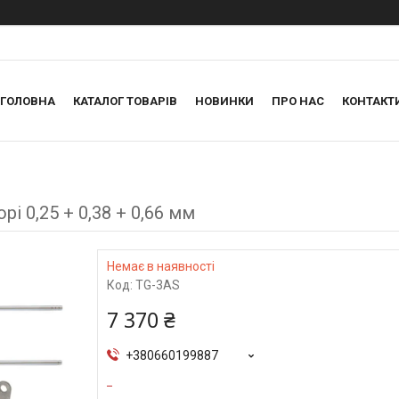
ГОЛОВНА
КАТАЛОГ ТОВАРІВ
НОВИНКИ
ПРО НАС
КОНТАКТ
рі 0,25 + 0,38 + 0,66 мм
Немає в наявності
Код:
TG-3AS
7 370 ₴
+380660199887