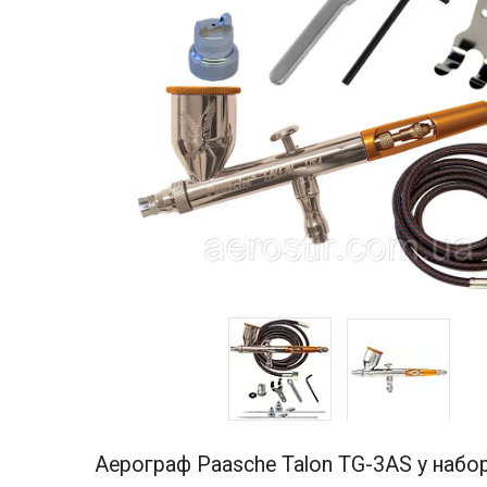
Аерограф Paasche Talon TG-3AS у набо