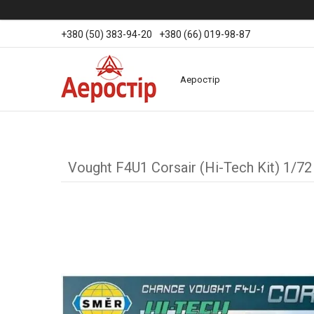
+380 (50) 383-94-20
+380 (66) 019-98-87
Аеростір
Vought F4U1 Corsair (Hi-Tech Kit) 1/7