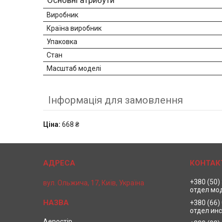
Основні атрибути
Виробник
Країна виробник
Упаковка
Стан
Масштаб моделі
Інформація для замовлення
Ціна:
668 ₴
+380 (50)
вул. Ольжича, 17, Київ, Україна
отдел мо
+380 (66)
отдел ин
Аеростір