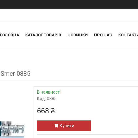
ГОЛОВНА
КАТАЛОГ ТОВАРІВ
НОВИНКИ
ПРО НАС
КОНТАКТ
2 Smer 0885
В наявності
Код:
0885
668 ₴
Купити