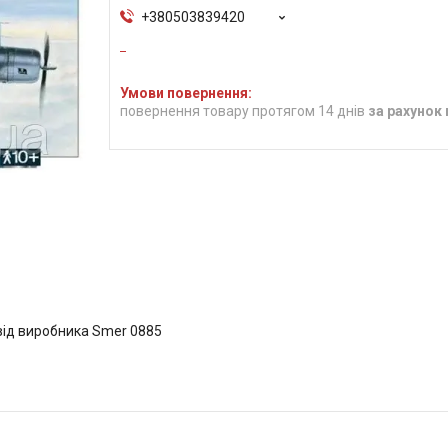
+380503839420
повернення товару протягом 14 днів
за рахунок
) від виробника Smer 0885