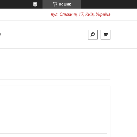
Кошик
вул. Ольжича, 17, Київ, Україна
И