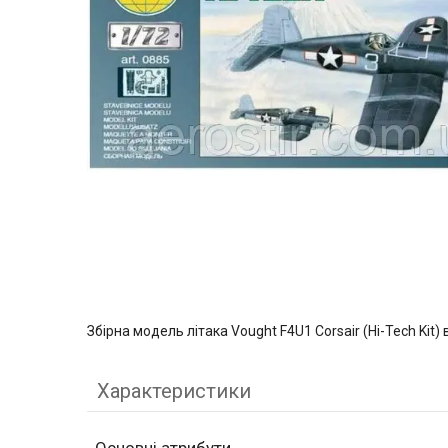
Збірна модель літака Vought F4U1 Corsair (Hi-Tech Kit
Характеристики