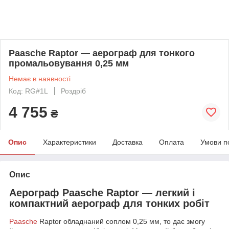
Paasche Raptor — аерограф для тонкого
промальовування 0,25 мм
Немає в наявності
Код: RG#1L
Роздріб
4 755
₴
Опис
Характеристики
Доставка
Оплата
Умови п
Опис
Аерограф Paasche Raptor — легкий і
компактний аерограф для тонких робіт
Paasche
Raptor обладнаний соплом 0,25 мм, то дає змогу