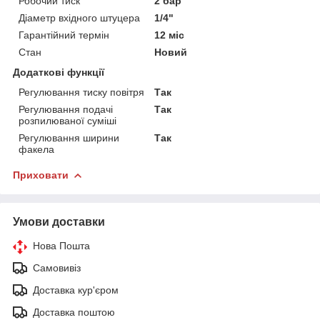
Робочий тиск
2 бар
Діаметр вхідного штуцера
1/4"
Гарантійний термін
12 міс
Стан
Новий
Додаткові функції
Регулювання тиску повітря
Так
Регулювання подачі
Так
розпилюваної суміші
Регулювання ширини
Так
факела
Приховати
Умови доставки
Нова Пошта
Самовивіз
Доставка кур'єром
Доставка поштою