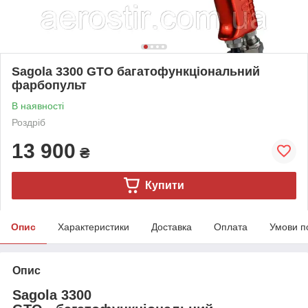
Sagola 3300 GTO багатофункціональний
фарбопульт
В наявності
Роздріб
13 900
₴
Купити
Опис
Характеристики
Доставка
Оплата
Умови п
Опис
Sagola 3300