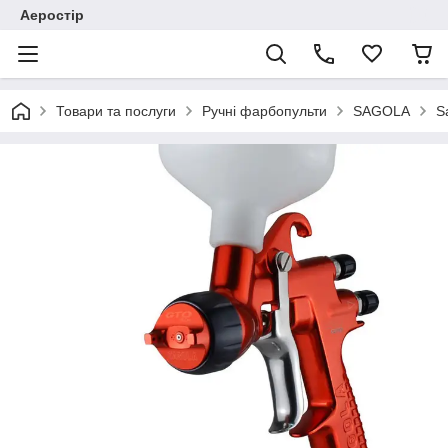
Аеростір
Товари та послуги
Ручні фарбопульти
SAGOLA
S