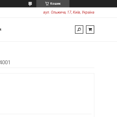
Кошик
вул. Ольжича, 17, Київ, Україна
И
04001