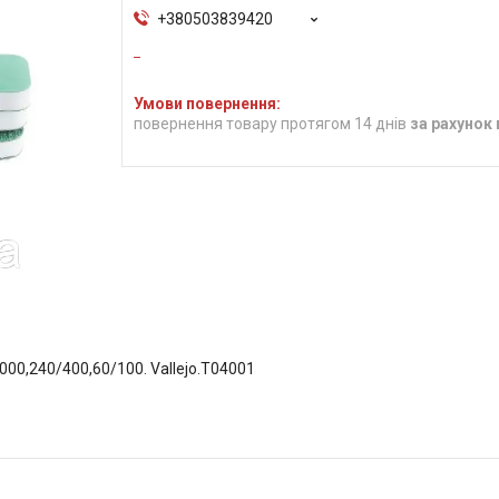
+380503839420
повернення товару протягом 14 днів
за рахунок
00,240/400,60/100. Vallejo.Т04001