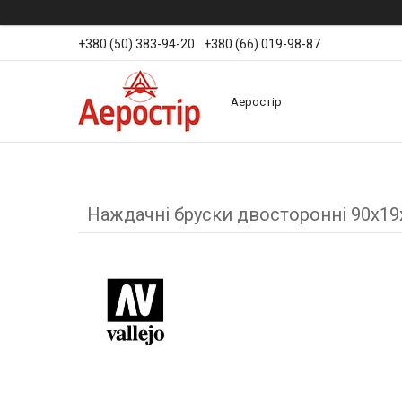
+380 (50) 383-94-20
+380 (66) 019-98-87
Аеростір
Наждачні бруски двосторонні 90х19х6