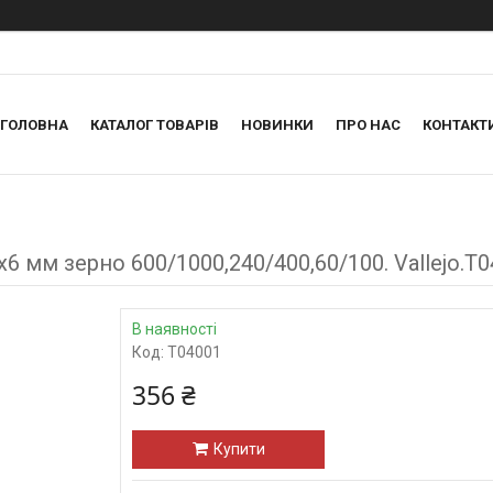
ГОЛОВНА
КАТАЛОГ ТОВАРІВ
НОВИНКИ
ПРО НАС
КОНТАКТ
 мм зерно 600/1000,240/400,60/100. Vallejo.Т
В наявності
Код:
Т04001
356 ₴
Купити