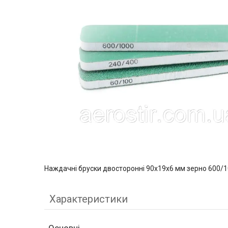
Наждачні бруски двосторонні 90х19х6 мм зерно 600/10
Характеристики