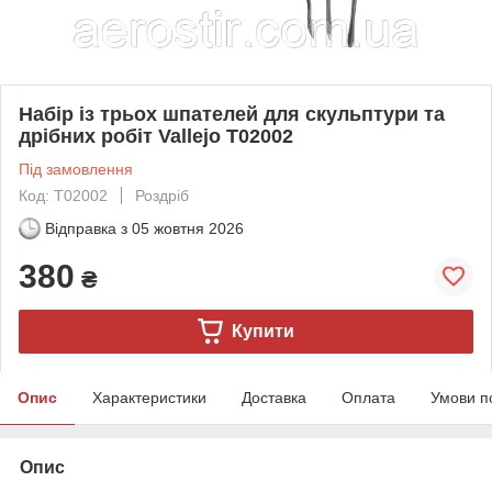
Набір із трьох шпателей для скульптури та
дрібних робіт Vallejo T02002
Під замовлення
Код: T02002
Роздріб
Відправка з
05 жовтня 2026
380
₴
Купити
Опис
Характеристики
Доставка
Оплата
Умови п
Опис