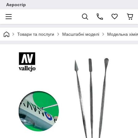
Аеростір
Товари та послуги
Масштабні моделі
Модельна хімія