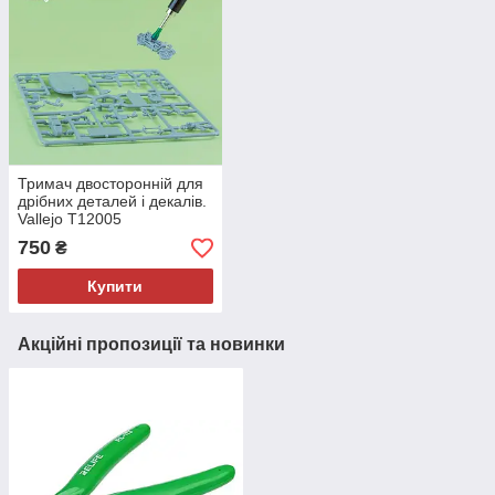
Тримач двосторонній для
дрібних деталей і декалів.
Vallejo T12005
750
₴
Купити
Акційні пропозиції та новинки