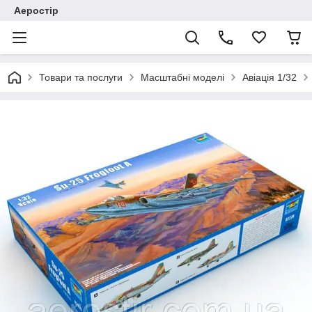
Аеростір
Товари та послуги
Масштабні моделі
Авіація 1/32