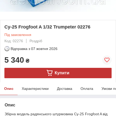
Су-25 Frogfoot A 1/32 Trumpeter 02276
Під замовлення
Код: 02276
Роздріб
Відправка з
07 жовтня 2026
5 340
₴
Купити
Опис
Характеристики
Доставка
Оплата
Умови п
Опис
Збірна модель радянського штурмовика Су-25 Frogfoot A від