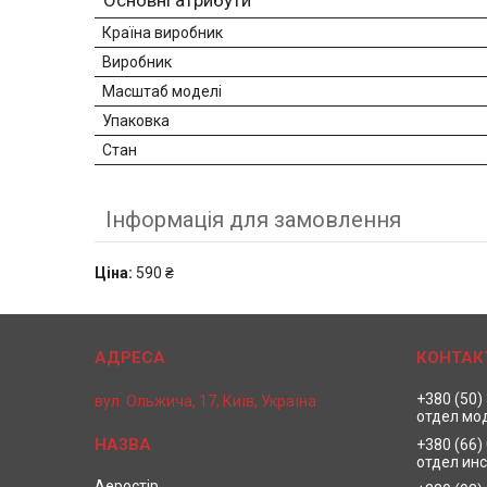
Основні атрибути
Країна виробник
Виробник
Масштаб моделі
Упаковка
Стан
Інформація для замовлення
Ціна:
590 ₴
+380 (50)
вул. Ольжича, 17, Київ, Україна
отдел мо
+380 (66)
отдел ин
Аеростір