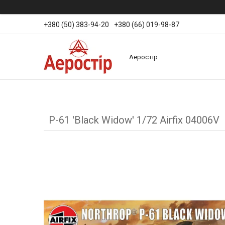
+380 (50) 383-94-20
+380 (66) 019-98-87
Аеростір
P-61 'Black Widow' 1/72 Airfix 04006V