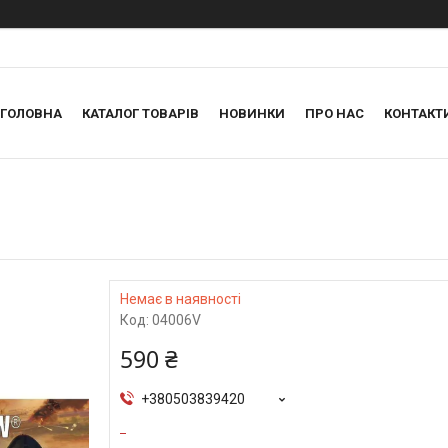
ГОЛОВНА
КАТАЛОГ ТОВАРІВ
НОВИНКИ
ПРО НАС
КОНТАКТ
Немає в наявності
Код:
04006V
590 ₴
+380503839420