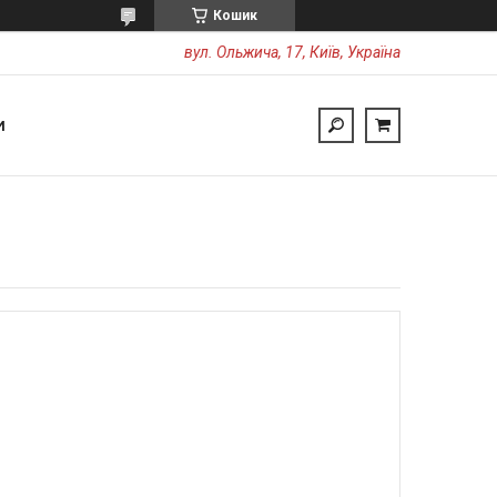
Кошик
вул. Ольжича, 17, Київ, Україна
И