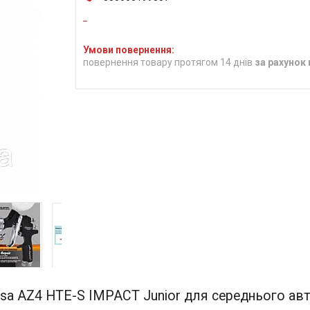
повернення товару протягом 14 днів
за рахунок
nsa AZ4 HTE-S IMPACT Junior для середнього ав