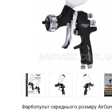
Фарбопульт середнього розміру AirGu