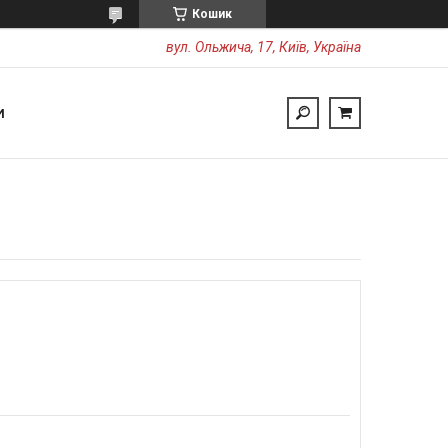
Кошик
вул. Ольжича, 17, Київ, Україна
И