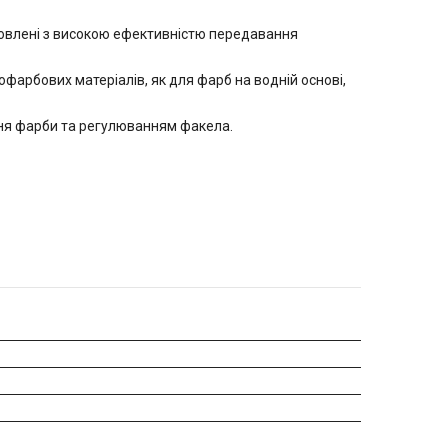
товлені з високою ефективністю передавання
арбових матеріалів, як для фарб на водній основі,
ння фарби та регулюванням факела.