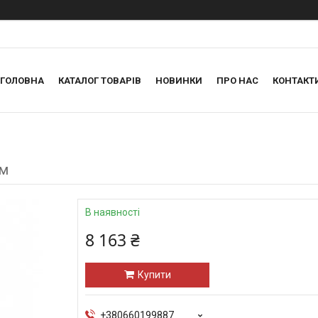
ГОЛОВНА
КАТАЛОГ ТОВАРІВ
НОВИНКИ
ПРО НАС
КОНТАКТ
мм
В наявності
8 163 ₴
Купити
+380660199887