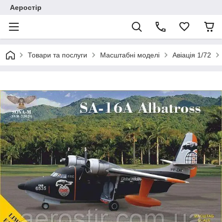
Аеростір
Товари та послуги
Масштабні моделі
Авіація 1/72