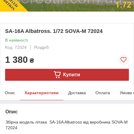
SA-16A Albatross. 1/72 SOVA-M 72024
В наявності
Код: 72024
Роздріб
1 380
₴
Купити
Опис
Характеристики
Доставка
Оплата
Умови 
Опис
Збірна модель літака SA-16A Albatross від виробника SOVA-M
72024