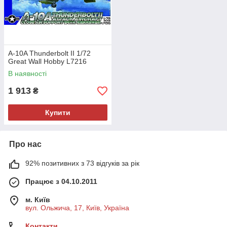
A-10A Thunderbolt II 1/72
Great Wall Hobby L7216
В наявності
1 913
₴
Купити
Про нас
92% позитивних з 73 відгуків за рік
Працює з 04.10.2011
м. Київ
вул. Ольжича, 17, Київ, Україна
Контакти