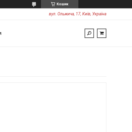
Кошик
вул. Ольжича, 17, Київ, Україна
И