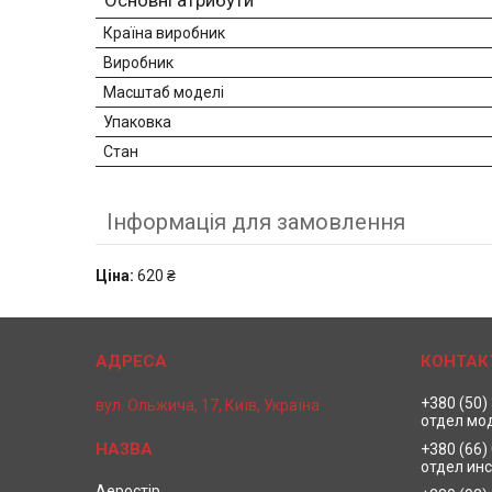
Основні атрибути
Країна виробник
Виробник
Масштаб моделі
Упаковка
Стан
Інформація для замовлення
Ціна:
620 ₴
+380 (50)
вул. Ольжича, 17, Київ, Україна
отдел мо
+380 (66)
отдел ин
Аеростір