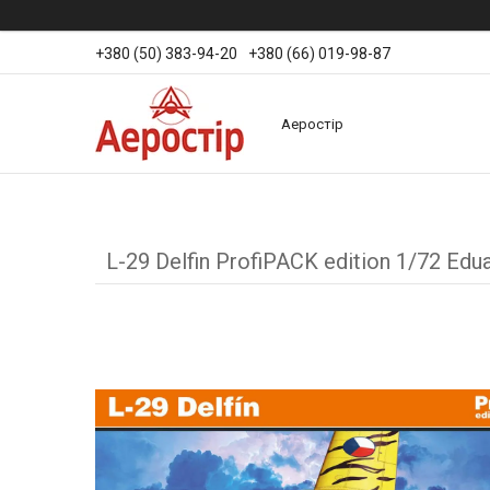
+380 (50) 383-94-20
+380 (66) 019-98-87
Аеростір
L-29 Delfin ProfiPACK edition 1/72 Edu