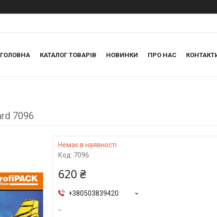
ГОЛОВНА
КАТАЛОГ ТОВАРІВ
НОВИНКИ
ПРО НАС
КОНТАКТ
ard 7096
Немає в наявності
Код:
7096
620 ₴
+380503839420