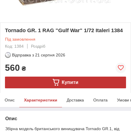
Tornado GR. 1 RAG "Gulf War" 1/72 Italeri 1384
Під замовлення
Код: 1384
Роздріб
Відправка з
21 серпня 2026
560
₴
Купити
Опис
Характеристики
Доставка
Оплата
Умови 
Опис
Збірна модель британського винищувача Tornado GR.1, від