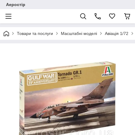
Аеростір
Товари та послуги
Масштабні моделі
Авіація 1/72