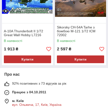
Sikorsky CH-54A Tarhe з
A-10A Thunderbolt II 1/72
бомбою M-121 1/72 ICM
Great Wall Hobby L7216
72002
В наявності
В наявності
1 913
2 597
₴
₴
Купити
Купити
Про нас
92% позитивних з 73 відгуків за рік
Працює з 04.10.2011
м. Київ
вул. Ольжича, 17, Київ, Україна