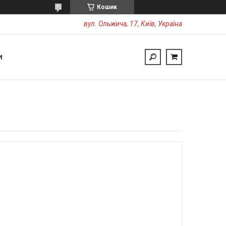
Кошик
вул. Ольжича, 17, Київ, Україна
И