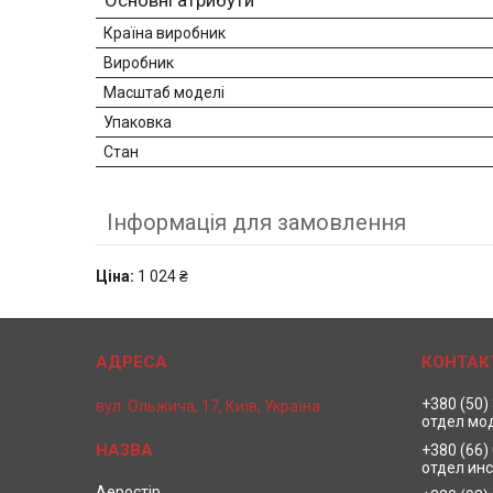
Основні атрибути
Країна виробник
Виробник
Масштаб моделі
Упаковка
Стан
Інформація для замовлення
Ціна:
1 024 ₴
+380 (50)
вул. Ольжича, 17, Київ, Україна
отдел мо
+380 (66)
отдел ин
Аеростір