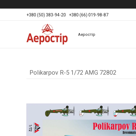
+380 (50) 383-94-20
+380 (66) 019-98-87
Аеростір
Polikarpov R-5 1/72 AMG 72802