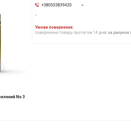
+380503839420
повернення товару протягом 14 днів
за рахунок
 зелений No 3