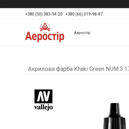
+380 (50) 383-94-20
+380 (66) 019-98-87
Аеростір
Акрилова фарба Khaki Green NUM.3 17