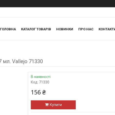
ГОЛОВНА
КАТАЛОГ ТОВАРІВ
НОВИНКИ
ПРО НАС
КОНТАКТ
 мл. Vallejo 71330
В наявності
Код:
71330
156 ₴
Купити