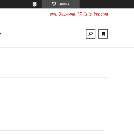
Кошик
вул. Ольжича, 17, Київ, Україна
И