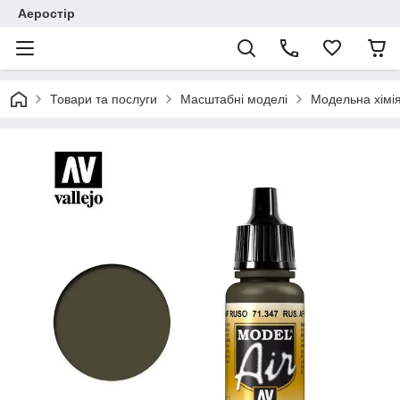
Аеростір
Товари та послуги
Масштабні моделі
Модельна хімія