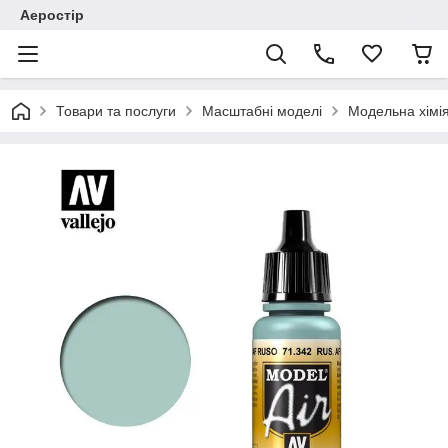
Аеростір
Товари та послуги
Масштабні моделі
Модельна хімія