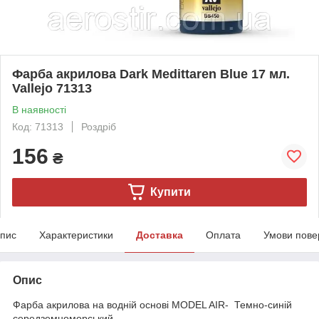
Фарба акрилова Dark Medittaren Blue 17 мл.
Vallejo 71313
В наявності
Код: 71313
Роздріб
156
₴
Купити
пис
Характеристики
Доставка
Оплата
Умови пове
Опис
Фарба акрилова на водній основі MODEL AIR- Темно-синій
середземноморський.