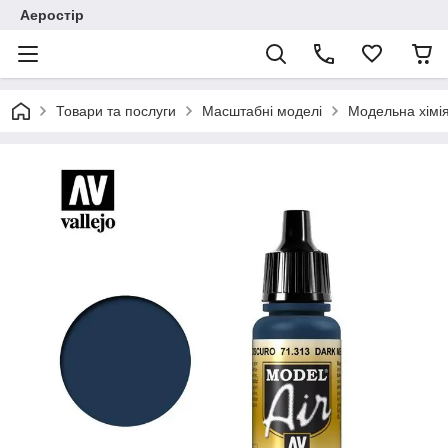
Аеростір
Товари та послуги
Масштабні моделі
Модельна хімія