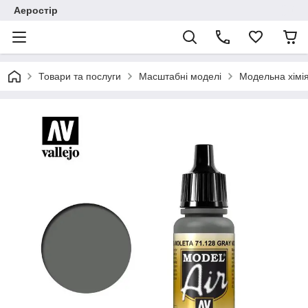
Аеростір
Товари та послуги
Масштабні моделі
Модельна хімія