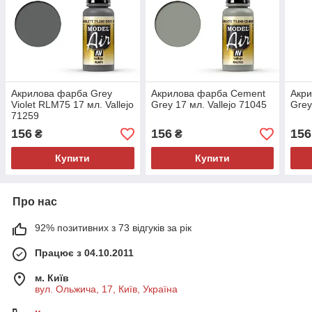
Акрилова фарба Grey
Акрилова фарба Cement
Акр
Violet RLM75 17 мл. Vallejo
Grey 17 мл. Vallejo 71045
Grey
71259
156
156
156
₴
₴
Купити
Купити
Про нас
92% позитивних з 73 відгуків за рік
Працює з 04.10.2011
м. Київ
вул. Ольжича, 17, Київ, Україна