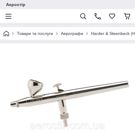
Аеростір
Товари та послуги
Аерографи
Harder & Steenbeck (