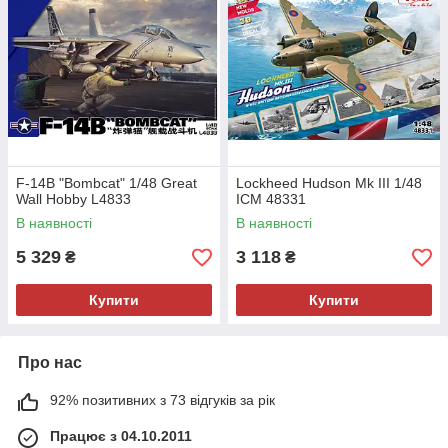
F-14B "Bombcat" 1/48 Great
Lockheed Hudson Mk III 1/48
Wall Hobby L4833
ICM 48331
В наявності
В наявності
5 329
3 118
₴
₴
Купити
Купити
Про нас
92% позитивних з 73 відгуків за рік
Працює з 04.10.2011