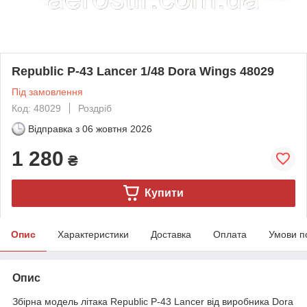
Republic P-43 Lancer 1/48 Dora Wings 48029
Під замовлення
Код: 48029
Роздріб
Відправка з
06 жовтня 2026
1 280
₴
Купити
Опис
Характеристики
Доставка
Оплата
Умови п
Опис
Збірна модель літака Republic P-43 Lancer від виробника Dora