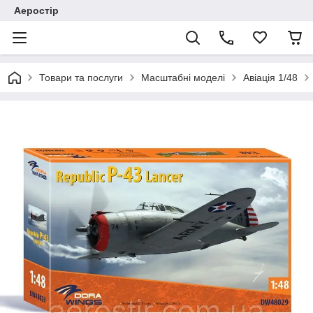
Аеростір
Товари та послуги
Масштабні моделі
Авіація 1/48