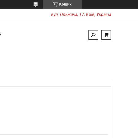
Кошик
вул. Ольжича, 17, Київ, Україна
И