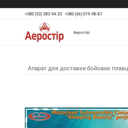
+380 (50) 383-94-20
+380 (66) 019-98-87
Аеростір
Апарат для доставки бойових плавц