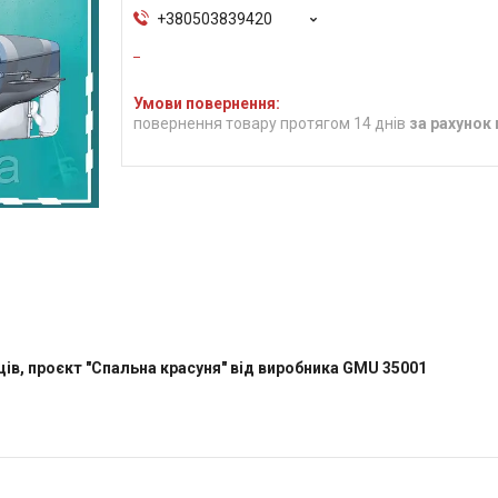
+380503839420
повернення товару протягом 14 днів
за рахунок
ів, проєкт "Спальна красуня" від виробника GMU 35001