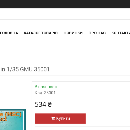
ГОЛОВНА
КАТАЛОГ ТОВАРІВ
НОВИНКИ
ПРО НАС
КОНТАКТ
ів 1/35 GMU 35001
В наявності
Код:
35001
534 ₴
Купити