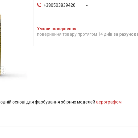
+380503839420
повернення товару протягом 14 днів
за рахунок
водній основі для фарбування збірних моделей
аерографом