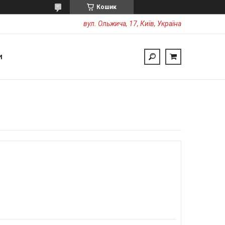
Кошик
вул. Ольжича, 17, Київ, Україна
И