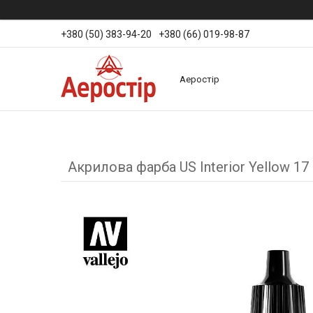
+380 (50) 383-94-20
+380 (66) 019-98-87
Аеростір
Акрилова фарба US Interior Yellow 17 