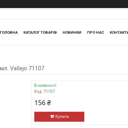
ГОЛОВНА
КАТАЛОГ ТОВАРІВ
НОВИНКИ
ПРО НАС
КОНТАКТ
мл. Vallejo 71107
В наявності
Код:
71107
156 ₴
Купити