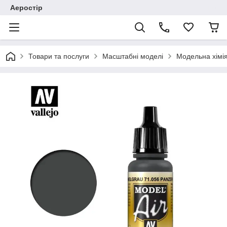
Аеростір
Товари та послуги
Масштабні моделі
Модельна хімія