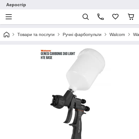
Аеростір
Товари та послуги
Ручні фарбопульти
Walcom
Wa