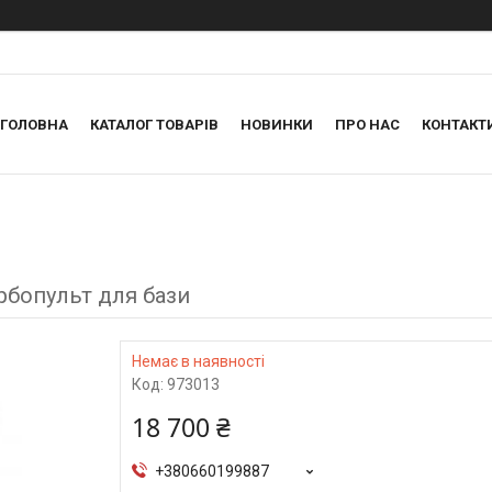
ГОЛОВНА
КАТАЛОГ ТОВАРІВ
НОВИНКИ
ПРО НАС
КОНТАКТ
арбопульт для бази
Немає в наявності
Код:
973013
18 700 ₴
+380660199887