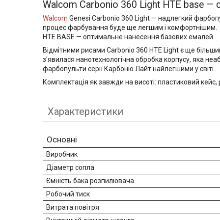
Walcom Carbonio 360 Light HTE base — 
Walcom
Genesi Carbonio 360 Light — надлегкий фарбопу
процес фарбування буде ще легшим і комфортнішим.
HTE BASE — оптимальне нанесення базових емалей.
Відмітними рисами Carbonio 360 HTE Light є ще більш
з'явилася нанотехнологічна обробка корпусу, яка не
фарбопульти серії Карбоніо Лайт найлегшими у світі.
Комплектація як завжди на висоті: пластиковий кейс,
Характеристики
Основні
Виробник
Діаметр сопла
Ємність бака розпилювача
Робочий тиск
Витрата повітря