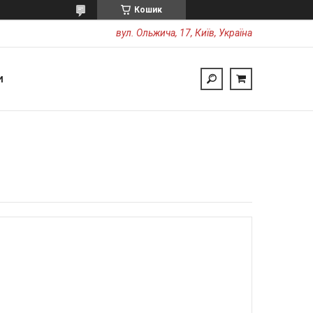
Кошик
вул. Ольжича, 17, Київ, Україна
И