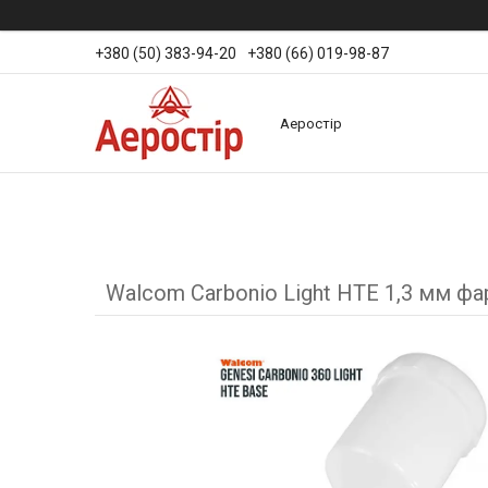
+380 (50) 383-94-20
+380 (66) 019-98-87
Аеростір
Walcom Carbonio Light HTE 1,3 мм ф