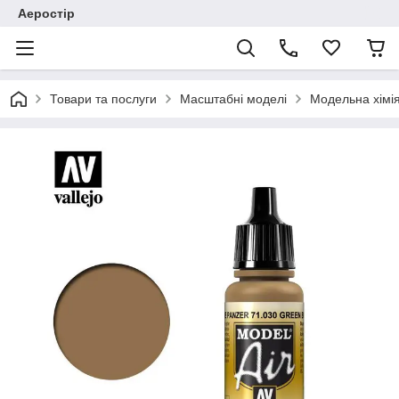
Аеростір
Товари та послуги
Масштабні моделі
Модельна хімія