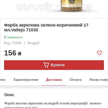
Фарба акрилова зелено-коричневий 17
мл.Vallejo 71030
В наявності
Код: 71030
Роздріб
156
₴
Купити
пис
Характеристики
Доставка
Оплата
Умови пове
Опис
Фарба матова акрилова на водній основі аерографії зелено-
коричневого кольору