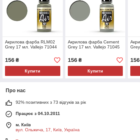
Акрилова фарба RLM02
Акрилова фарба Cement
Акри
Grey 17 мл. Vallejo 71044
Grey 17 мл. Vallejo 71045
Grey
156
156
156
₴
₴
Купити
Купити
Про нас
92% позитивних з 73 відгуків за рік
Працює з 04.10.2011
м. Київ
вул. Ольжича, 17, Київ, Україна