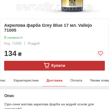
Акрилова фарба Grey Blue 17 мл. Vallejo
71005
В наявності
Код: 71005
Роздріб
134
₴
Купити
пис
Характеристики
Доставка
Оплата
Умови пове
Опис
Сіро-синя матова акрилова фарба на водній основі для
аерографії