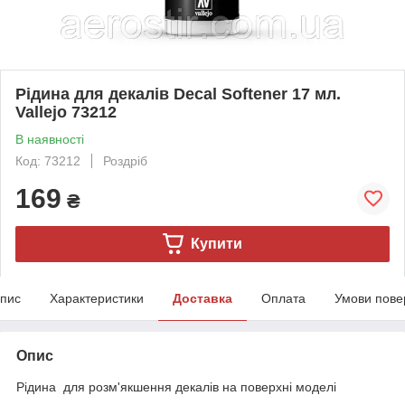
Рідина для декалів Decal Softener 17 мл.
Vallejo 73212
В наявності
Код: 73212
Роздріб
169
₴
Купити
пис
Характеристики
Доставка
Оплата
Умови пове
Опис
Рідина для розм'якшення декалів на поверхні моделі