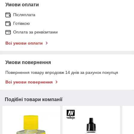
Умови оплати
Післяплата
Готівкою
Оплата за реквізитами
Всі умови оплати
Умови повернення
Повернення товару впродовж 14 днів за рахунок покупця
Всі умови повернення
Подібні товари компанії