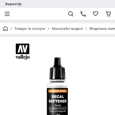
Аеростір
Товари та послуги
Масштабні моделі
Модельна хімія