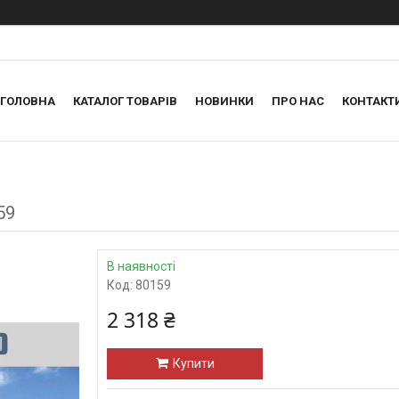
ГОЛОВНА
КАТАЛОГ ТОВАРІВ
НОВИНКИ
ПРО НАС
КОНТАКТ
59
В наявності
Код:
80159
2 318 ₴
Купити