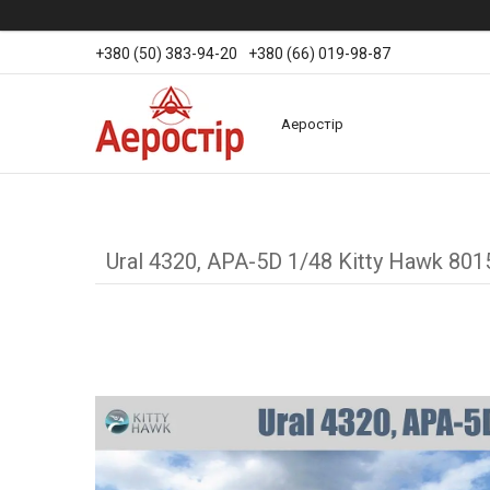
+380 (50) 383-94-20
+380 (66) 019-98-87
Аеростір
Ural 4320, APA-5D 1/48 Kitty Hawk 801