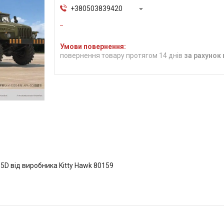
+380503839420
повернення товару протягом 14 днів
за рахунок
5D від виробника Kitty Hawk 80159