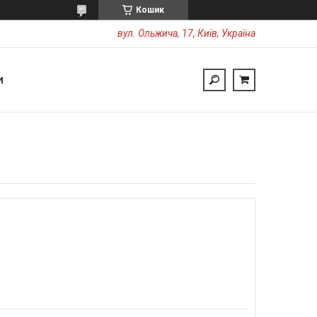
Кошик
вул. Ольжича, 17, Київ, Україна
И