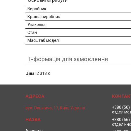
Основні атрибути
Виробник
Країна виробник
Упаковка
Стан
Масштаб моделі
Інформація для замовлення
Ціна:
2 318 ₴
+380 (50)
вул. Ольжича, 17, Київ, Україна
отдел мо
+380 (66)
отдел ин
Аеростір